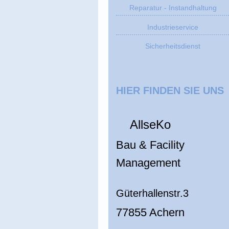
Reparatur - Instandhaltung
Industrieservice
Sicherheitsdienst
HIER FINDEN SIE UNS
AllseKo
Bau & Facility
Management
Güterhallenstr.3
77855 Achern