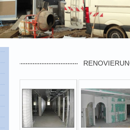
RENOVIERU